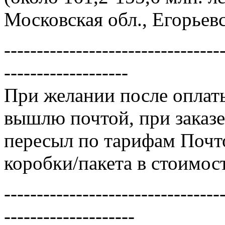
Московская обл., Егорьевс
---------------------------------
-------------------
При желании после оплат
вышлю почтой, при заказе 
пересыл по тарифам Почт
коробки/пакета в стоимос
---------------------------------
--------------------