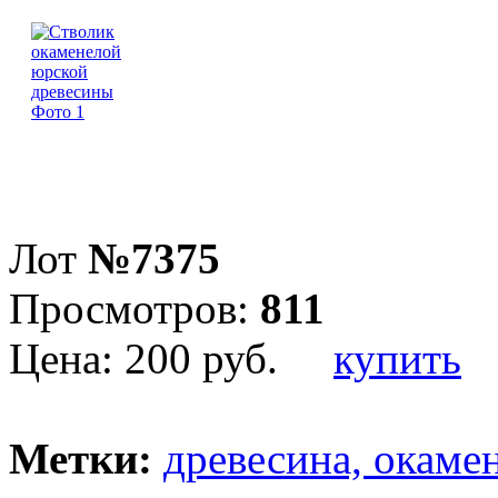
Лот
№7375
Просмотров:
811
Цена:
200 руб.
купить
Метки:
древесина, окаме