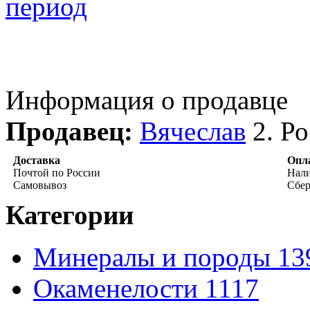
период
Информация о продавце
Продавец:
Вячеслав
2
. Р
Доставка
Опл
Почтой по России
Нали
Самовывоз
Сбе
Категории
Минералы и породы
13
Окаменелости
1117