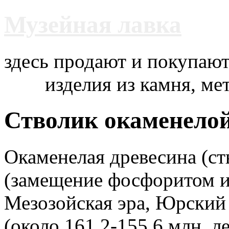
Музейная лавка
здесь продают и покупают
изделия из камня, ме
Стволик окаменело
Окаменелая древесина (ст
(замещение фосфоритом и
Мезозойская эра, Юрский
(около 161,2-155,6 млн. л