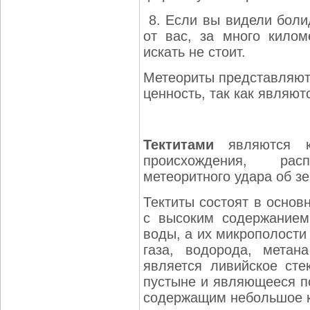
8. Если вы видели болид
от вас, за много килом
искать не стоит.
Метеориты представляют
ценность, так как являю
Тектитами
являются ку
происхождения, ра
метеоритного удара об з
Тектиты состоят в основ
с высоким содержанием
воды, а их микрополости
газа, водорода, метан
является ливийское сте
пустыне и являющееся п
содержащим небольшое 