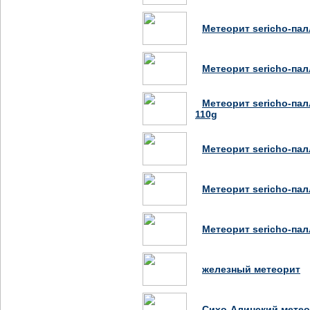
Метеорит sericho-пал
Метеорит sericho-пал
Метеорит sericho-па
110g
Метеорит sericho-пал
Метеорит sericho-пал
Метеорит sericho-пал
железный метеорит
Сихо-Алинский мете