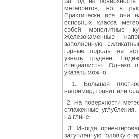
За год на поверхность
метеоритов, но в рук
Практически все они н
основных класса мете
собой монолитные кус
Железокаменные напо
заполненную силикатн
горные породы не вст
узнать труднее. Надё
специалисты. Однако п
указать можно.
1. Большая плотност
например, гранит или ос
2. На поверхности метео
сглаженные углубления
на глине.
3. Иногда ориентирова
затупленную головку сна