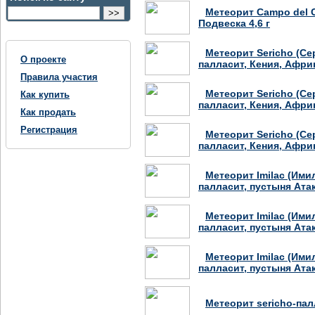
Метеорит Campo del Ci
Подвеска 4,6 г
Метеорит Sericho (Се
О проекте
палласит, Кения, Африка
Правила участия
Метеорит Sericho (Се
Как купить
палласит, Кения, Африка
Как продать
Регистрация
Метеорит Sericho (Се
палласит, Кения, Африка
Метеорит Imilac (Ими
палласит, пустыня Атак
Метеорит Imilac (Ими
палласит, пустыня Атак
Метеорит Imilac (Ими
палласит, пустыня Атак
Метеорит sericho-пал