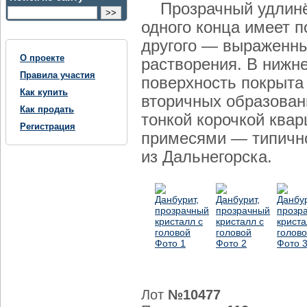
Прозрачный удлинё
одного конца имеет п
другого — выраженны
О проекте
растворения. В нижне
Правила участия
поверхность покрыта
Как купить
вторичных образован
Как продать
тонкой корочкой квар
Регистрация
примесями — типичн
из Дальнегорска.
Лот
№10477