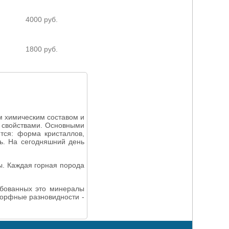
4000 руб.
1800 руб.
 химическим составом и
 свойствами. Основными
тся: форма кристаллов,
сть. На сегодняшний день
ы. Каждая горная порода
ебованных это минералы
морфные разновидности -