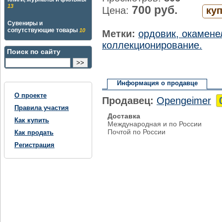
13
700 руб.
Цена:
ку
Сувениры и
сопутствующие товары
10
Метки:
ордовик, окамене
коллекционирование.
Поиск по сайту
Информация о продавце
О проекте
Продавец:
Opengeimer
Правила участия
Доставка
Как купить
Международная и по России
Почтой по России
Как продать
Регистрация