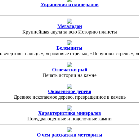
Украшения из минералов
Мегалодон
Крупнейшая акула за всю Историю планеты
Белемниты
: «чертовы пальцы», «громовые стрелы», «Перуновы стрелы», «ст
Отпечатки рыб
Печать истории на камне
Окаменелое дерево
Древнее ископаемое дерево, превращенное в камень
Характеристика минералов
Полудрагоценные и поделочные камни
О чем рассказали метеориты