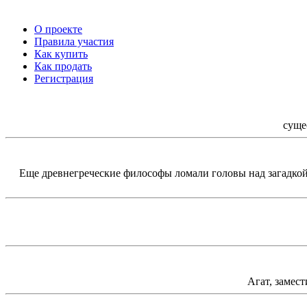
О проекте
Правила участия
Как купить
Как продать
Регистрация
суще
Еще древнегреческие философы ломали головы над загадкой
Агат, замес