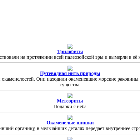
Трилобиты
ствовали на протяжении всей палеозойской эры и вымерли в её 
Путеводная нить природы
 окаменелостей. Они находили окаменевшие морские раковины вы
существа.
Метеориты
Подарки с неба
Окаменелые шишки
тивший органику, в мельчайших деталях передает внутреннее ст