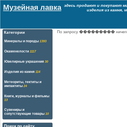
Музейная лавка
здесь продают и покупают м
изделия из камня,
По запросу
���������
ничег
Категории
Минералы и породы
1393
Окаменелости
1117
Ювелирные украшения
30
Изделия из камня
114
Метеориты, тектиты и
импактиты
24
Книги, журналы и фильмы
13
Сувениры и
сопутствующие товары
10
Поиск по сайту